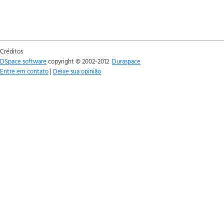
Créditos
DSpace software
copyright © 2002-2012
Duraspace
Entre em contato
|
Deixe sua opinião