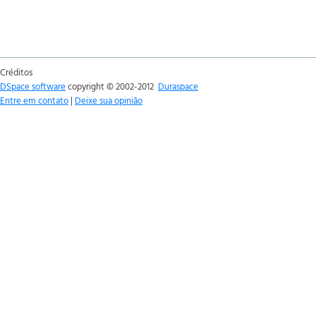
Créditos
DSpace software
copyright © 2002-2012
Duraspace
Entre em contato
|
Deixe sua opinião