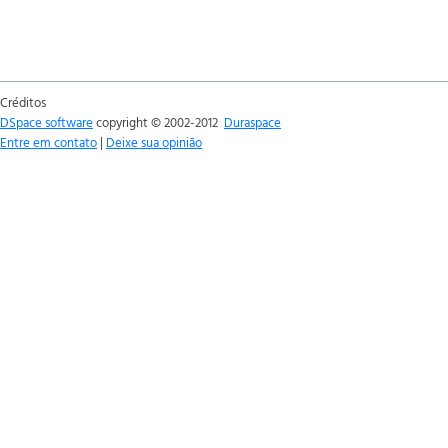
Créditos
DSpace software
copyright © 2002-2012
Duraspace
Entre em contato
|
Deixe sua opinião