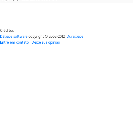
Créditos
DSpace software
copyright © 2002-2012
Duraspace
Entre em contato
|
Deixe sua opinião