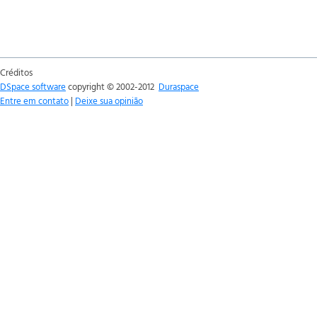
Créditos
DSpace software
copyright © 2002-2012
Duraspace
Entre em contato
|
Deixe sua opinião