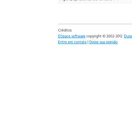
Créditos
DSpace software
copyright © 2002-2012
Dura
Entre em contato
|
Deixe sua opinião