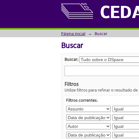
Buscar
CED
Página inicial
→
Buscar
Buscar
Buscar:
Filtros
Utilize filtros para refinar o resultado de
Filtros correntes: