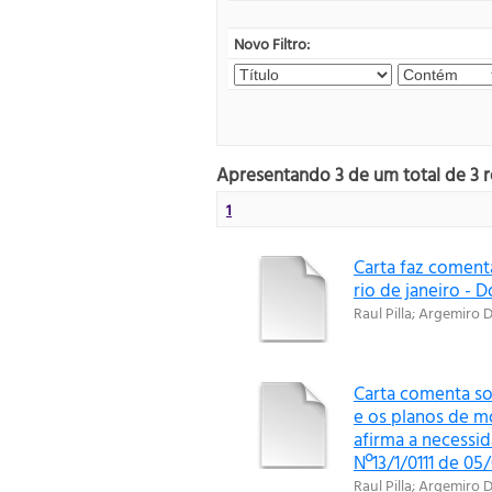
Novo Filtro:
Apresentando 3 de um total de 3 r
1
Carta faz coment
rio de janeiro - D
Raul Pilla
;
Argemiro D
Carta comenta so
e os planos de m
afirma a necessi
Nº13/1/0111 de 05
Raul Pilla
;
Argemiro D