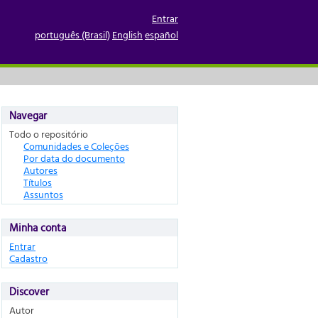
Entrar
português (Brasil)
English
español
Navegar
Todo o repositório
Comunidades e Coleções
Por data do documento
Autores
Títulos
Assuntos
Minha conta
Entrar
Cadastro
Discover
Autor