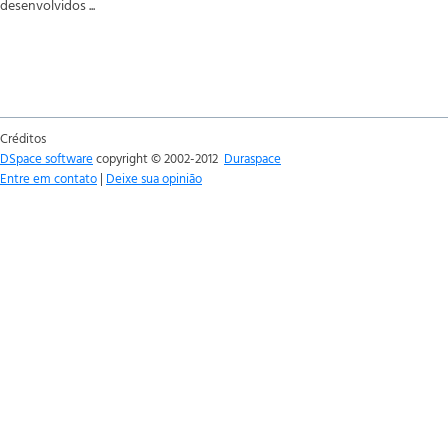
desenvolvidos ...
Créditos
DSpace software
copyright © 2002-2012
Duraspace
Entre em contato
|
Deixe sua opinião