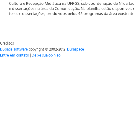
Cultura e Recepção Midiática na UFRGS, sob coordenação de Nilda Jack
e dissertações na área da Comunicação. Na planilha estão disponíveis 
teses e dissertações, produzidos pelos 45 programas da área existente
Créditos
DSpace software
copyright © 2002-2012
Duraspace
Entre em contato
|
Deixe sua opinião