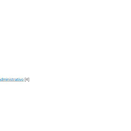
administrativo
[4]