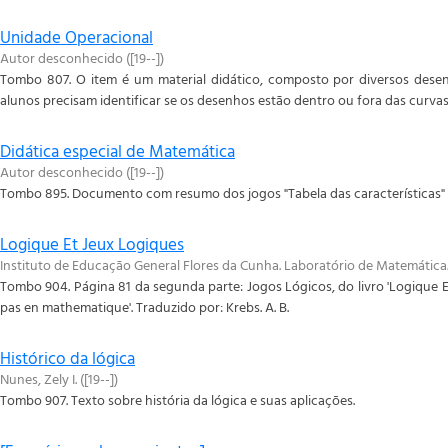
Unidade Operacional
Autor desconhecido
(
[19--]
)
Tombo 807. O item é um material didático, composto por diversos desen
alunos precisam identificar se os desenhos estão dentro ou fora das curvas
Didática especial de Matemática
Autor desconhecido
(
[19--]
)
Tombo 895. Documento com resumo dos jogos "Tabela das características" e
Logique Et Jeux Logiques
Instituto de Educação General Flores da Cunha. Laboratório de Matemática
Tombo 904. Página 81 da segunda parte: Jogos Lógicos, do livro 'Logique Et
pas en mathematique'. Traduzido por: Krebs. A. B.
Histórico da lógica
Nunes, Zely I.
(
[19--]
)
Tombo 907. Texto sobre história da lógica e suas aplicações.