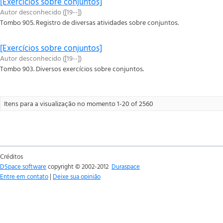
[Exercícios sobre conjuntos]
Autor desconhecido
(
[19--]
)
Tombo 905. Registro de diversas atividades sobre conjuntos.
[Exercícios sobre conjuntos]
Autor desconhecido
(
[19--]
)
Tombo 903. Diversos exercícios sobre conjuntos.
Itens para a visualização no momento 1-20 of 2560
Créditos
DSpace software
copyright © 2002-2012
Duraspace
Entre em contato
|
Deixe sua opinião