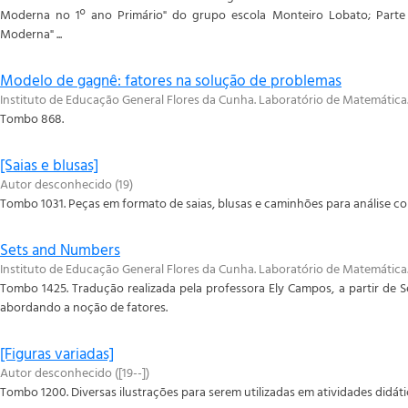
Moderna no 1º ano Primário" do grupo escola Monteiro Lobato; Parte 
Moderna" ...
Modelo de gagnê: fatores na solução de problemas
Instituto de Educação General Flores da Cunha. Laboratório de Matemática
Tombo 868.
[Saias e blusas]
Autor desconhecido
(
19
)
Tombo 1031. Peças em formato de saias, blusas e caminhões para análise co
Sets and Numbers
Instituto de Educação General Flores da Cunha. Laboratório de Matemática
Tombo 1425. Tradução realizada pela professora Ely Campos, a partir de 
abordando a noção de fatores.
[Figuras variadas]
Autor desconhecido
(
[19--]
)
Tombo 1200. Diversas ilustrações para serem utilizadas em atividades didáti