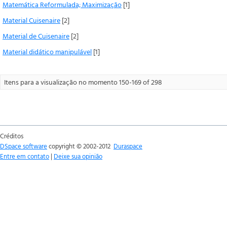
Matemática Reformulada; Maximização
[1]
Material Cuisenaire
[2]
Material de Cuisenaire
[2]
Material didático manipulável
[1]
Itens para a visualização no momento 150-169 of 298
Créditos
DSpace software
copyright © 2002-2012
Duraspace
Entre em contato
|
Deixe sua opinião