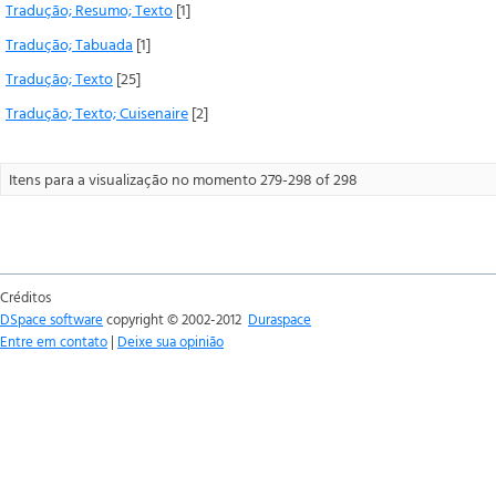
Tradução; Resumo; Texto
[1]
Tradução; Tabuada
[1]
Tradução; Texto
[25]
Tradução; Texto; Cuisenaire
[2]
Itens para a visualização no momento 279-298 of 298
Créditos
DSpace software
copyright © 2002-2012
Duraspace
Entre em contato
|
Deixe sua opinião