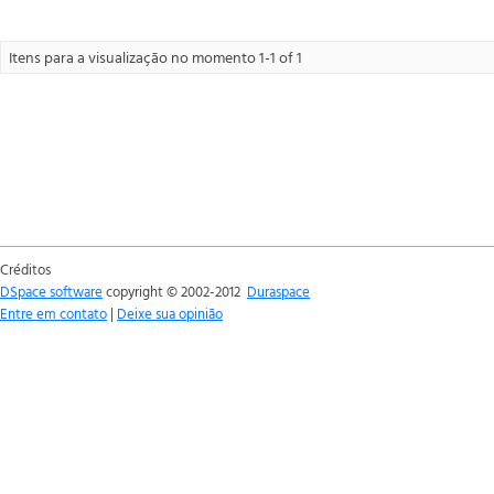
Itens para a visualização no momento 1-1 of 1
Créditos
DSpace software
copyright © 2002-2012
Duraspace
Entre em contato
|
Deixe sua opinião