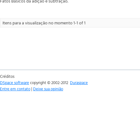
Fatos Básicos da adição e subtração.
Itens para a visualização no momento 1-1 of 1
Créditos
DSpace software
copyright © 2002-2012
Duraspace
Entre em contato
|
Deixe sua opinião