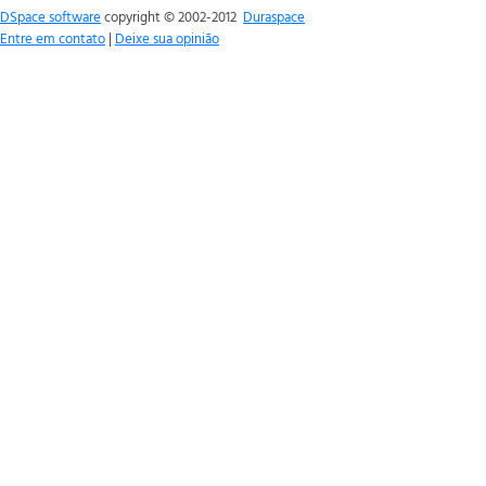
DSpace software
copyright © 2002-2012
Duraspace
Entre em contato
|
Deixe sua opinião