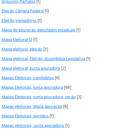
Arquivos; Partidos
[1]
Eleição Câmara Federal
[1]
Eleição Vereadores
[1]
Mapa de apuração deputados estaduais
[1]
Mapa Eleitoral 12
[1]
Mapa eleitoral, eleição
[3]
Mapa eleitoral; Eleição; Assembleia Legislativa
[1]
Mapa eleitoral; Junta apuradora
[2]
Mapas Eleitorais, candidatos
[6]
Mapas Eleitorais, junta apuradora
[68]
Mapas Eleitorais, junta apuradora, seção
[2]
Mapas eleitorais, Mapa apuração
[8]
Mapas Eleitorais, partidos
[1]
Mapas eleitorais; Junta apuradora.
[1]