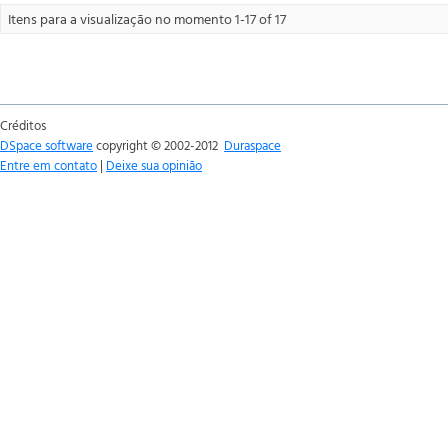
Itens para a visualização no momento 1-17 of 17
Créditos
DSpace software
copyright © 2002-2012
Duraspace
Entre em contato
|
Deixe sua opinião