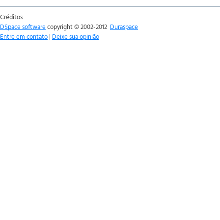
Créditos
DSpace software
copyright © 2002-2012
Duraspace
Entre em contato
|
Deixe sua opinião