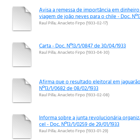
Avisa a remessa de importância em dinheiro 
viagem de joâo neves para o chile - Doc. Nº1
Raul Pilla
;
Anacleto Firpo
(
1933-02-17
)
Carta - Doc. Nº13/1/0847 de 30/04/1933
Raul Pilla
;
Anacleto Firpo
(
1933-04-30
)
Afirma que o resultado eleitoral em jaguar
Nº13/1/0682 de 08/02/1933
Raul Pilla
;
Anacleto Firpo
(
1933-02-08
)
Informa sobre a junta revolucionária organiz
cel - Doc. Nº13/1/0259 de 29/01/1933
Raul Pilla
;
Anacleto Firpo
(
1933-01-29
)