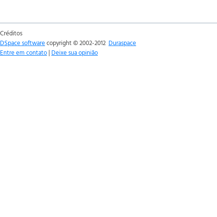
Créditos
DSpace software
copyright © 2002-2012
Duraspace
Entre em contato
|
Deixe sua opinião