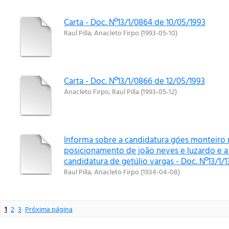
Carta - Doc. Nº13/1/0864 de 10/05/1993
Raul Pilla
;
Anacleto Firpo
(
1993-05-10
)
Carta - Doc. Nº13/1/0866 de 12/05/1993
Anacleto Firpo
;
Raul Pilla
(
1993-05-12
)
Informa sobre a candidatura góes monteiro 
posicionamento de joão neves e luzardo e a
candidatura de getúlio vargas - Doc. Nº13/1/
Raul Pilla
;
Anacleto Firpo
(
1934-04-08
)
1
2
3
Próxima página