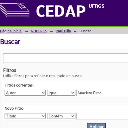
Buscar
UFRGS
CEDAP
Página inicial
→
NUPERGS
→
Raul Pilla
→
Buscar
Buscar
Filtros
Utilize filtros para refinar o resultado de busca.
Filtros correntes:
Novo Filtro: