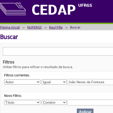
Buscar
UFRGS
CEDAP
Página inicial
→
NUPERGS
→
Raul Pilla
→
Buscar
Buscar
Filtros
Utilize filtros para refinar o resultado de busca.
Filtros correntes:
Novo Filtro: