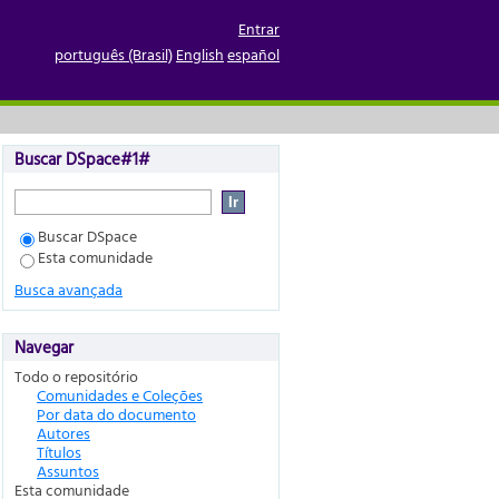
Entrar
português (Brasil)
English
español
Buscar DSpace#1#
Buscar DSpace
Esta comunidade
Busca avançada
Navegar
Todo o repositório
Comunidades e Coleções
Por data do documento
Autores
Títulos
Assuntos
Esta comunidade