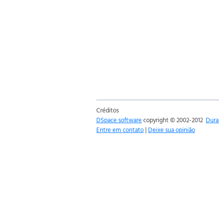
Créditos
DSpace software
copyright © 2002-2012
Dura
Entre em contato
|
Deixe sua opinião