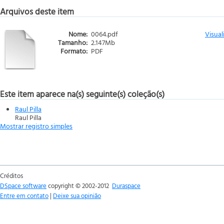
Arquivos deste item
Nome:
0064.pdf
Visual
Tamanho:
2.147Mb
Formato:
PDF
Este item aparece na(s) seguinte(s) coleção(s)
Raul Pilla
Raul Pilla
Mostrar registro simples
Créditos
DSpace software
copyright © 2002-2012
Duraspace
Entre em contato
|
Deixe sua opinião