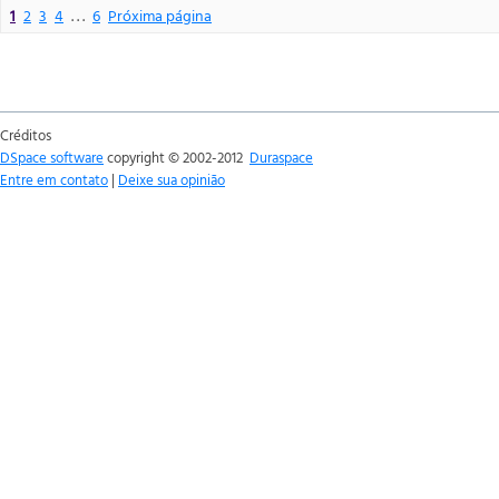
1
2
3
4
. . .
6
Próxima página
Créditos
DSpace software
copyright © 2002-2012
Duraspace
Entre em contato
|
Deixe sua opinião