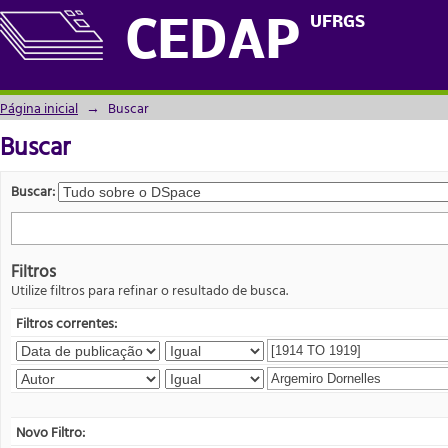
Buscar
UFRGS
CEDAP
Página inicial
→
Buscar
Buscar
Buscar:
Filtros
Utilize filtros para refinar o resultado de busca.
Filtros correntes:
Novo Filtro: