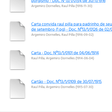
borgismo - Doc. Nº13/1/0154 de 30/11/1916
Argemiro Dornelles
;
Raul Pilla
(
1916-11-30
)
Carta convida raul pilla para padrinho de se
de setembro (1 pg) - Doc. Nº13/1/0126 de 02/
Argemiro Dornelles
;
Raul Pilla
(
1916-09-02
)
Carta - Doc. Nº13/1/0101 de 04/06/1914
Raul Pilla
;
Argemiro Dornelles
(
1914-06-04
)
Cartão - Doc. Nº13/1/0109 de 30/07/1915
Raul Pilla
;
Argemiro Dornelles
(
1915-07-30
)