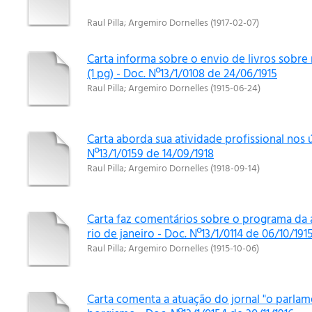
Raul Pilla
;
Argemiro Dornelles
(
1917-02-07
)
Carta informa sobre o envio de livros sobre 
(1 pg) - Doc. Nº13/1/0108 de 24/06/1915
Raul Pilla
;
Argemiro Dornelles
(
1915-06-24
)
Carta aborda sua atividade profissional nos 
Nº13/1/0159 de 14/09/1918
Raul Pilla
;
Argemiro Dornelles
(
1918-09-14
)
Carta faz comentários sobre o programa da a
rio de janeiro - Doc. Nº13/1/0114 de 06/10/191
Raul Pilla
;
Argemiro Dornelles
(
1915-10-06
)
Carta comenta a atuação do jornal "o parla