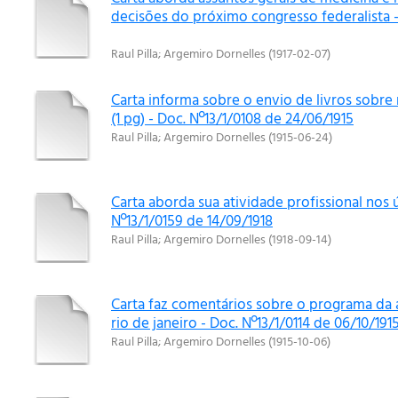
decisões do próximo congresso federalista -
Raul Pilla
;
Argemiro Dornelles
(
1917-02-07
)
Carta informa sobre o envio de livros sobre 
(1 pg) - Doc. Nº13/1/0108 de 24/06/1915
Raul Pilla
;
Argemiro Dornelles
(
1915-06-24
)
Carta aborda sua atividade profissional nos 
Nº13/1/0159 de 14/09/1918
Raul Pilla
;
Argemiro Dornelles
(
1918-09-14
)
Carta faz comentários sobre o programa da a
rio de janeiro - Doc. Nº13/1/0114 de 06/10/191
Raul Pilla
;
Argemiro Dornelles
(
1915-10-06
)