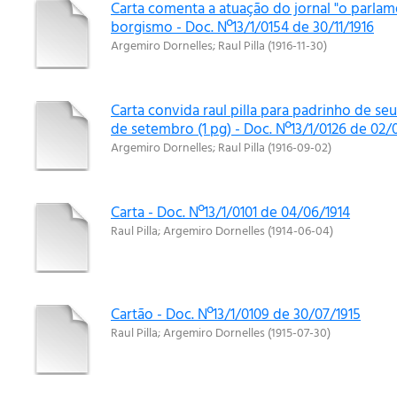
Carta comenta a atuação do jornal "o parla
borgismo - Doc. Nº13/1/0154 de 30/11/1916
Argemiro Dornelles
;
Raul Pilla
(
1916-11-30
)
Carta convida raul pilla para padrinho de se
de setembro (1 pg) - Doc. Nº13/1/0126 de 02/
Argemiro Dornelles
;
Raul Pilla
(
1916-09-02
)
Carta - Doc. Nº13/1/0101 de 04/06/1914
Raul Pilla
;
Argemiro Dornelles
(
1914-06-04
)
Cartão - Doc. Nº13/1/0109 de 30/07/1915
Raul Pilla
;
Argemiro Dornelles
(
1915-07-30
)