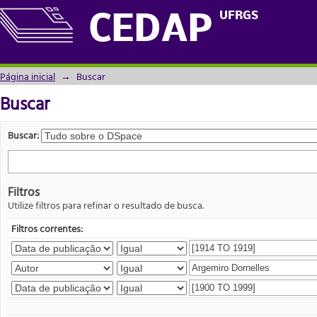
Buscar
UFRGS
CEDAP
Página inicial
→
Buscar
Buscar
Buscar:
Filtros
Utilize filtros para refinar o resultado de busca.
Filtros correntes: